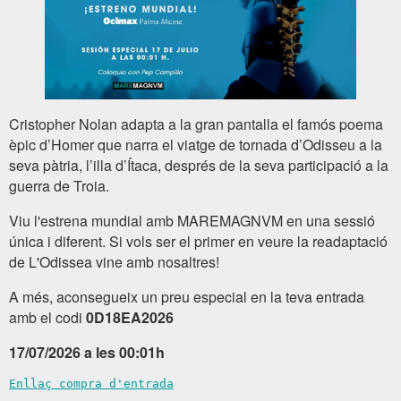
Cristopher Nolan adapta a la gran pantalla el famós poema
èpic d’Homer que narra el viatge de tornada d’Odisseu a la
seva pàtria, l’illa d’Ítaca, després de la seva participació a la
guerra de Troia.
Viu l'estrena mundial amb MAREMAGNVM en una sessió
única i diferent. Si vols ser el primer en veure la readaptació
de L'Odissea vine amb nosaltres!
A més, aconsegueix un preu especial en la teva entrada
amb el codi
0D18EA2026
17/07/2026 a les 00:01h
Enllaç compra d'entrada