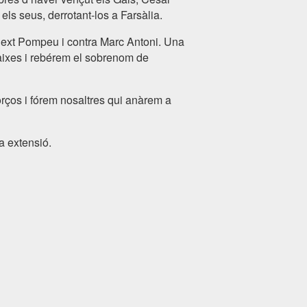
els seus, derrotant-los a Farsàlia.
 Sext Pompeu i contra Marc Antoni. Una
 baixes i rebérem el sobrenom de
orços i fórem nosaltres qui anàrem a
a extensió.