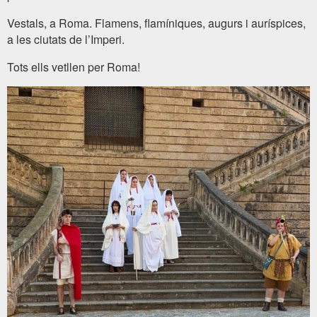
Vestals, a Roma. Flamens, flamíniques, augurs i auríspices,
a les ciutats de l’Imperi.
Tots ells vetllen per Roma!