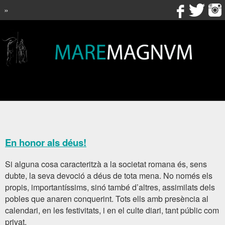
»
En honor als déus!
Si alguna cosa caracteritzà a la societat romana és, sens
dubte, la seva devoció a déus de tota mena. No només els
propis, importantíssims, sinó també d’altres, assimilats dels
pobles que anaren conquerint. Tots ells amb presència al
calendari, en les festivitats, i en el culte diari, tant públic com
privat.