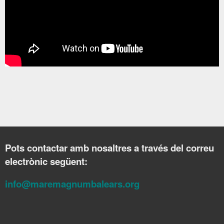
Pots contactar amb nosaltres a través del correu
electrònic següent:
info@maremagnumbalears.org