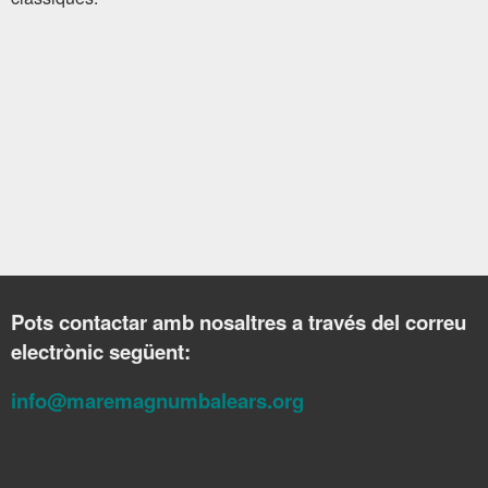
Pots contactar amb nosaltres a través del correu
electrònic següent:
info@maremagnumbalears.org