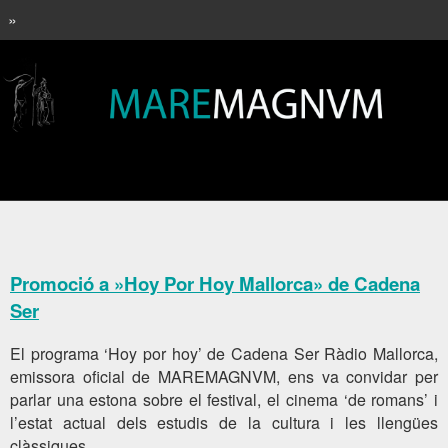
»
Promoció a »Hoy Por Hoy Mallorca» de Cadena
Ser
El programa ‘Hoy por hoy’ de Cadena Ser Ràdio Mallorca,
emissora oficial de MAREMAGNVM, ens va convidar per
parlar una estona sobre el festival, el cinema ‘de romans’ i
l’estat actual dels estudis de la cultura i les llengües
clàssiques.