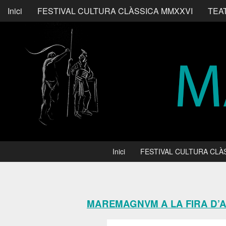
Inici
FESTIVAL CULTURA CLÀSSICA MMXXVI
TEA
Inici
FESTIVAL CULTURA CLÀ
MAREMAGNVM A LA FIRA D’A