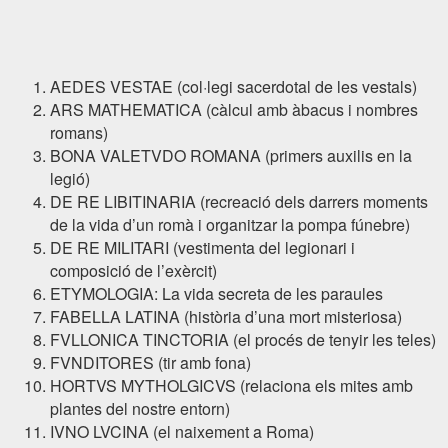
AEDES VESTAE (col·legi sacerdotal de les vestals)
ARS MATHEMATICA (càlcul amb àbacus i nombres
romans)
BONA VALETVDO ROMANA (primers auxilis en la
legió)
DE RE LIBITINARIA (recreació dels darrers moments
de la vida d’un romà i organitzar la pompa fúnebre)
DE RE MILITARI (vestimenta del legionari i
composició de l’exèrcit)
ETYMOLOGIA: La vida secreta de les paraules
FABELLA LATINA (història d’una mort misteriosa)
FVLLONICA TINCTORIA (el procés de tenyir les teles)
FVNDITORES (tir amb fona)
HORTVS MYTHOLGICVS (relaciona els mites amb
plantes del nostre entorn)
IVNO LVCINA (el naixement a Roma)