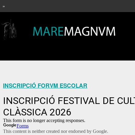
»
INSCRIPCIÓ FORVM ESCOLAR