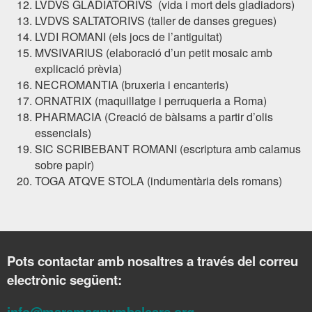
LVDVS GLADIATORIVS (vida i mort dels gladiadors)
LVDVS SALTATORIVS (taller de danses gregues)
LVDI ROMANI (els jocs de l’antiguitat)
MVSIVARIUS (elaboració d’un petit mosaic amb
explicació prèvia)
NECROMANTIA (bruxeria i encanteris)
ORNATRIX (maquillatge i perruqueria a Roma)
PHARMACIA (Creació de bàlsams a partir d’olis
essencials)
SIC SCRIBEBANT ROMANI (escriptura amb calamus
sobre papir)
TOGA ATQVE STOLA (indumentària dels romans)
Pots contactar amb nosaltres a través del correu
electrònic següent:
info@maremagnumbalears.org