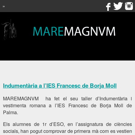
»
Indumentària a l’IES Francesc de Borja Moll
MAREMAGNVM ha fet el seu taller d’Indumentària i
vestimenta romana a l’IES Francesc de Borja Moll de
Palma.
Els alumnes de 1r d’ESO, en l’assignatura de ciències
socials, han pogut comprovar de primera mà com es vestien