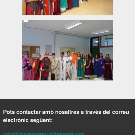
Pots contactar amb nosaltres a través del correu
electrònic següent:
info@maremagnumbalears.org