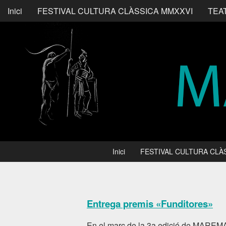
Inici
FESTIVAL CULTURA CLÀSSICA MMXXVI
TEA
Inici
FESTIVAL CULTURA CLÀ
Entrega premis «Funditores»
En el marc de la 3a edició de MAREM