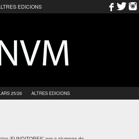
ALTRES EDICIONS
ARS 25/26
ALTRES EDICIONS
àssica ‘FUNDITORES’ per a alumnes de