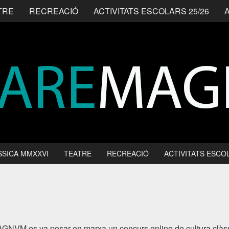
TRE
RECREACIÓ
ACTIVITATS ESCOLARS 25/26
SSICA MMXXVI
TEATRE
RECREACIÓ
ACTIVITATS ESCOL
AGNVM es va posar en marxa un concurs online de cultura cl