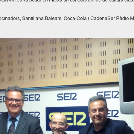
atrocinadors, Santillana Balears, Coca-Cola i CadenaSer Ràdio M