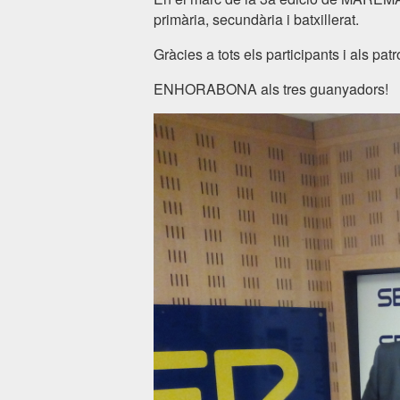
primària, secundària i batxillerat.
Gràcies a tots els participants i als p
ENHORABONA als tres guanyadors!