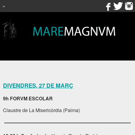
»
DIVENDRES, 27 DE MARÇ
9h
FORVM ESCOLAR
Claustre de La Misericòrdia (Palma)