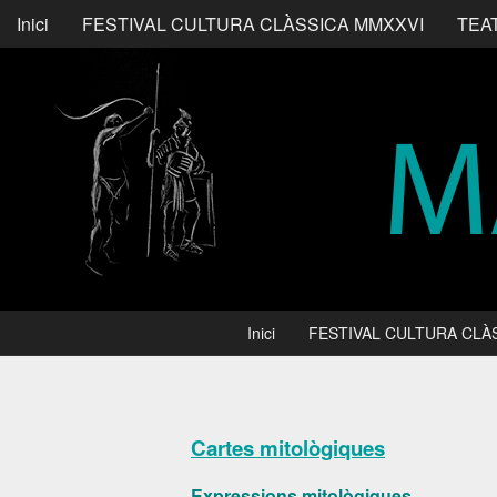
Inici
FESTIVAL CULTURA CLÀSSICA MMXXVI
TEA
Inici
FESTIVAL CULTURA CLÀ
Cartes mitològiques
Expressions mitològiques