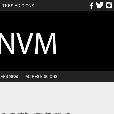
ALTRES EDICIONS
ARS 25/26
ALTRES EDICIONS
aran a aquests tres conceptes en el món