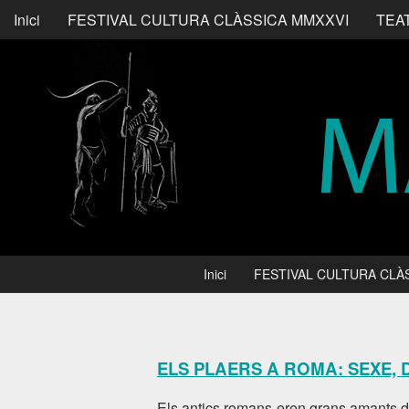
Inici
FESTIVAL CULTURA CLÀSSICA MMXXVI
TEA
Inici
FESTIVAL CULTURA CLÀ
ELS PLAERS A ROMA: SEXE,
Els antics romans eren grans amants de