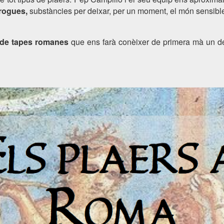
drogues,
substàncies per deixar, per un moment, el món sensibl
 de tapes romanes
que ens farà conèixer de primera mà un dels