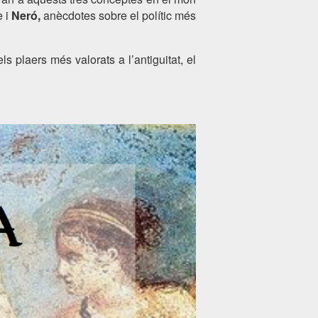
e i
Neró,
anècdotes sobre el polític més
 plaers més valorats a l’antiguitat, el