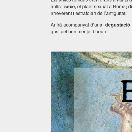
antic:
sexe,
el plaer sexual a Roma
; 
irrreverent i estrafolari de l’antiguitat.
Anirà acompanyat d’una
degustació
gust pel bon menjar i beure.