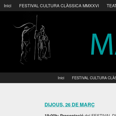
Inici
FESTIVAL CULTURA CLÀSSICA MMXXVI
TEA
Inici
FESTIVAL CULTURA CLÀ
DIJOUS, 26 DE MARÇ
19:00h: Presentació
del FESTIVAL 