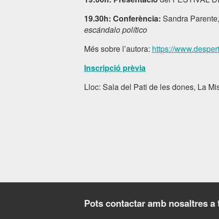
19.30h: Conferència:
Sandra Parente
escándalo político
Més sobre l’autora:
https://www.desper
Inscripció prèvia
Lloc: Sala del Pati de les dones, La Mi
Pots contactar amb nosaltres a 