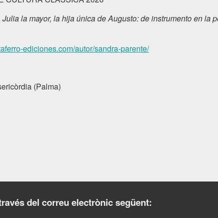
,
Julia la mayor, la hija única de Augusto: de instrumento en la p
taferro-ediciones.com/autor/sandra-parente/
sericòrdia (Palma)
través del correu electrònic següent: